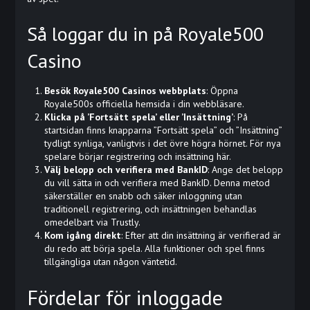
Så loggar du in på Royale500
Casino
Besök Royale500 Casinos webbplats
: Öppna
Royale500s officiella hemsida i din webbläsare.
Klicka på ’Fortsätt spela’ eller ’Insättning’
: På
startsidan finns knapparna ”Fortsätt spela” och ”Insättning”
tydligt synliga, vanligtvis i det övre högra hörnet. För nya
spelare börjar registrering och insättning här.
Välj belopp och verifiera med BankID
: Ange det belopp
du vill sätta in och verifiera med BankID. Denna metod
säkerställer en snabb och säker inloggning utan
traditionell registrering, och insättningen behandlas
omedelbart via Trustly.
Kom igång direkt
: Efter att din insättning är verifierad är
du redo att börja spela. Alla funktioner och spel finns
tillgängliga utan någon väntetid.
Fördelar för inloggade