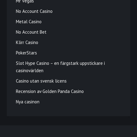
Mr Vegas
No Account Casino
Metal Casino
No Account Bet
Klirr Casino
PokerStars
Slot Hype Casino – en färgstark uppstickare i
casinovärlden
Casino utan svensk licens
Recension av Golden Panda Casino
Nya casinon