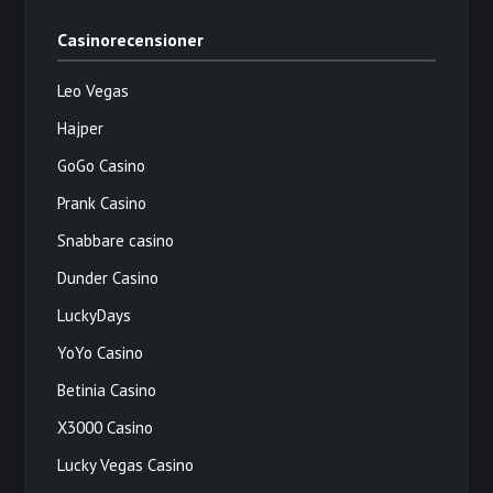
Casinorecensioner
Leo Vegas
Hajper
GoGo Casino
Prank Casino
Snabbare casino
Dunder Casino
LuckyDays
YoYo Casino
Betinia Casino
X3000 Casino
Lucky Vegas Casino