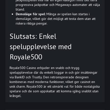
progressiva jackpottar och Megaways-automater att välja
bland.
Demoläge för spel
: Många av spelen kan startas i
demoläge, vilket gör det möjligt att testa dem utan att
riskera riktiga pengar.
Slutsats: Enkel
spelupplevelse med
Royale500
Royale500 Casino erbjuder en snabb och trygg
spelupplevelse där du enkelt loggar in och gör insättningar
via BankID och Trustly. Den retroinspirerade designen
kombineras med moderna funktioner, vilket ger casinot en
unik charm. Royale500 är ett utmärkt val för både nostalgiska
spelare och de som uppskattar att komma igång snabbt utan
krångel.